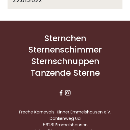
22.01.2022
Sternchen
Sternenschimmer
Sternschnuppen
Tanzende Sterne


Freche Karnevals-Kinner Emmelshausen e.V.
Dahlienweg 6a
56281 Emmelshausen